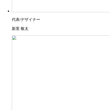
代表/デザイナー
新里 敬太