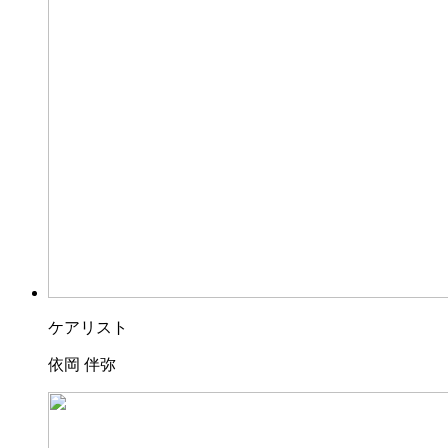
ケアリスト
依岡 伴弥