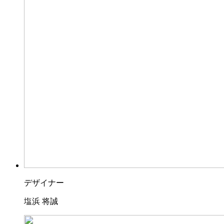
デザイナー
塩浜 将誠