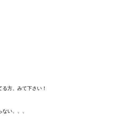
てる方、みて下さい！
らない、、、