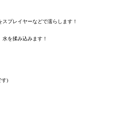
をスプレイヤーなどで濡らします！
、水を揉み込みます！
す)