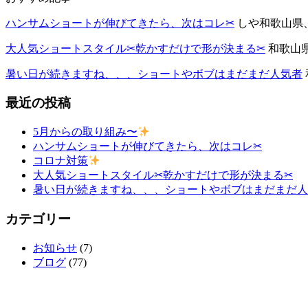
ハンサムショートが伸びてきたら、次はコレ✂︎
しや和歌山県、和
大人気ショートスタイル✂︎乾かすだけで形が決まる✂︎
和歌山県
暑い日が続きますね、、、ショートやボブはまだまだ人気者
最近の投稿
5月からの取り組み〜
ハンサムショートが伸びてきたら、次はコレ✂︎
コロナ対策
大人気ショートスタイル✂︎乾かすだけで形が決まる✂︎
暑い日が続きますね、、、ショートやボブはまだまだ人
カテゴリー
お知らせ
(7)
ブログ
(77)