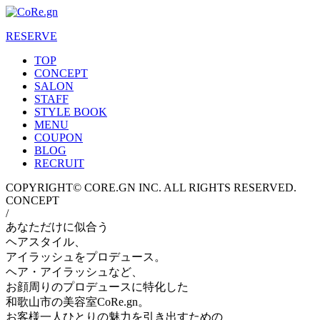
RESERVE
TOP
CONCEPT
SALON
STAFF
STYLE BOOK
MENU
COUPON
BLOG
RECRUIT
COPYRIGHT© CORE.GN INC. ALL RIGHTS RESERVED.
CONCEPT
/
あなただけに似合う
ヘアスタイル、
アイラッシュをプロデュース。
ヘア・アイラッシュなど、
お顔周りのプロデュースに特化した
和歌山市の美容室CoRe.gn。
お客様一人ひとりの魅力を引き出すための