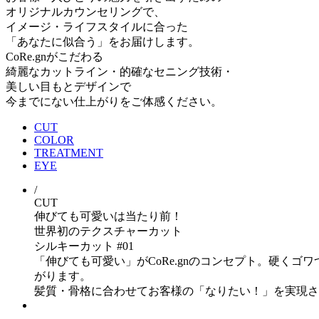
オリジナルカウンセリングで、
イメージ・ライフスタイルに合った
「あなたに似合う」をお届けします。
CoRe.gnがこだわる
綺麗なカットライン・的確なセニング技術・
美しい目もとデザインで
今までにない仕上がりをご体感ください。
CUT
COLOR
TREATMENT
EYE
/
CUT
伸びても可愛いは当たり前！
世界初のテクスチャーカット
シルキーカット
#01
「伸びても可愛い」がCoRe.gnのコンセプト。硬く
がります。
髪質・骨格に合わせてお客様の「なりたい！」を実現さ