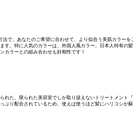
調合方法で、あなたのご希望に合わせて、より似合う美肌カラー
ます。特に人気のカラーは、外国人風カラー。日本人特有の髪
ンカラーとの組み合わせも好相性です！
られた、限られた美容室でしか取り扱えないトリートメント『
っぷり配合されているため、使えば使うほど髪にハリコシが蘇