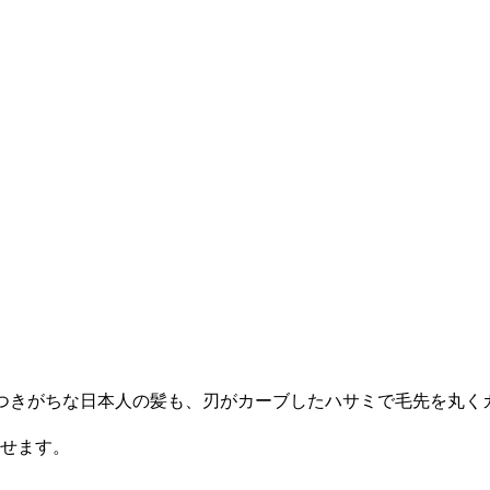
ゴワつきがちな日本人の髪も、刃がカーブしたハサミで毛先を丸
せます。