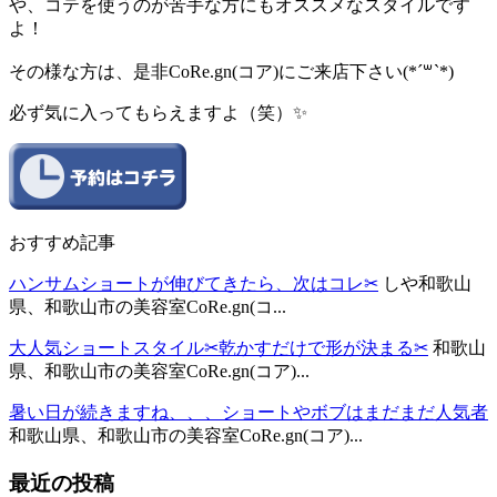
や、コテを使うのが苦手な方にもオススメなスタイルです
よ！
その様な方は、是非CoRe.gn(コア)にご来店下さい(*´꒳`*)
必ず気に入ってもらえますよ（笑）✨
おすすめ記事
ハンサムショートが伸びてきたら、次はコレ✂︎
しや和歌山
県、和歌山市の美容室CoRe.gn(コ...
大人気ショートスタイル✂︎乾かすだけで形が決まる✂︎
和歌山
県、和歌山市の美容室CoRe.gn(コア)...
暑い日が続きますね、、、ショートやボブはまだまだ人気者
和歌山県、和歌山市の美容室CoRe.gn(コア)...
最近の投稿