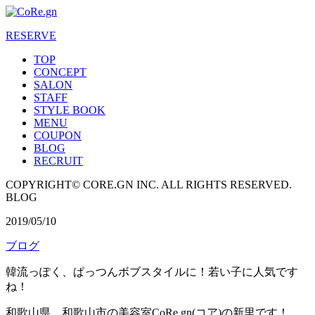
RESERVE
TOP
CONCEPT
SALON
STAFF
STYLE BOOK
MENU
COUPON
BLOG
RECRUIT
COPYRIGHT© CORE.GN INC. ALL RIGHTS RESERVED.
BLOG
2019/05/10
ブログ
韓流っぽく、ぱっつんボブスタイルに！若い子に人気です
ね！
和歌山県、和歌山市の美容室CoRe.gn(コア)の新里です！