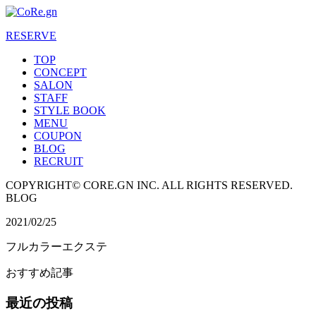
RESERVE
TOP
CONCEPT
SALON
STAFF
STYLE BOOK
MENU
COUPON
BLOG
RECRUIT
COPYRIGHT© CORE.GN INC. ALL RIGHTS RESERVED.
BLOG
2021/02/25
フルカラーエクステ
おすすめ記事
最近の投稿