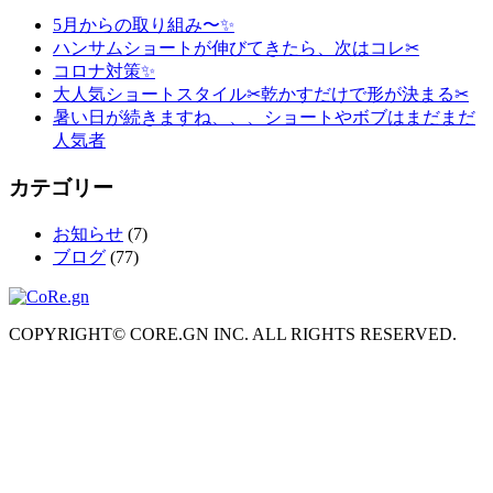
5月からの取り組み〜✨
ハンサムショートが伸びてきたら、次はコレ✂︎
コロナ対策✨
大人気ショートスタイル✂︎乾かすだけで形が決まる✂︎
暑い日が続きますね、、、ショートやボブはまだまだ
人気者
カテゴリー
お知らせ
(7)
ブログ
(77)
COPYRIGHT© CORE.GN INC. ALL RIGHTS RESERVED.