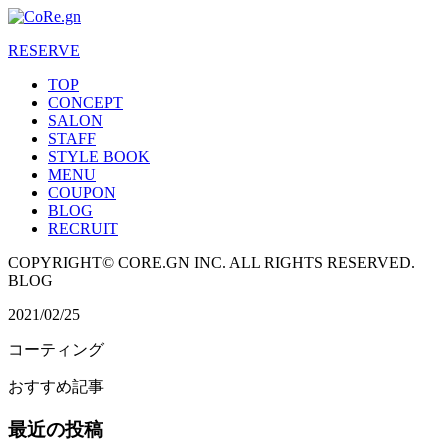
RESERVE
TOP
CONCEPT
SALON
STAFF
STYLE BOOK
MENU
COUPON
BLOG
RECRUIT
COPYRIGHT© CORE.GN INC. ALL RIGHTS RESERVED.
BLOG
2021/02/25
コーティング
おすすめ記事
最近の投稿