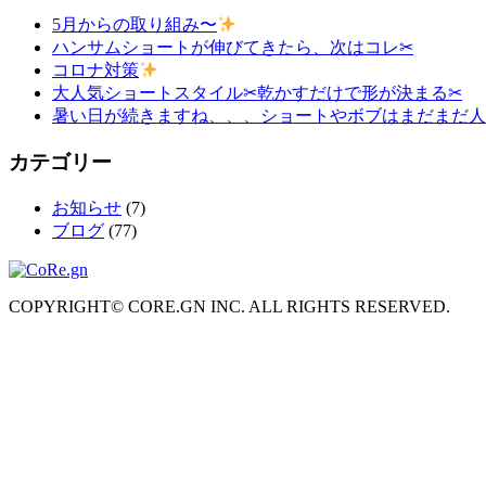
5月からの取り組み〜
ハンサムショートが伸びてきたら、次はコレ✂︎
コロナ対策
大人気ショートスタイル✂︎乾かすだけで形が決まる✂︎
暑い日が続きますね、、、ショートやボブはまだまだ人
カテゴリー
お知らせ
(7)
ブログ
(77)
COPYRIGHT© CORE.GN INC. ALL RIGHTS RESERVED.